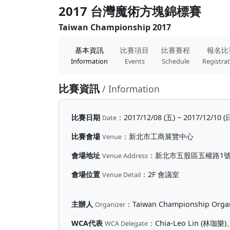
2017 台灣魔術方塊錦標賽
Taiwan Championship 2017
基本資訊
比賽項目
比賽賽程
報名比
Information
Events
Schedule
Registra
比賽資訊
/ Information
比賽日期
：
2017/12/08 (五) ~ 2017/12/10 (
Date
比賽會場
：
新北市工商展覽中心
Venue
會場地址
：
新北市五股區五權路1
Venue Address
會場位置
：
2F 會議室
Venue Detail
主辦人
：
Taiwan Championship Orga
Organizer
WCA代表
：
Chia-Leo Lin (林珈樂)
WCA Delegate