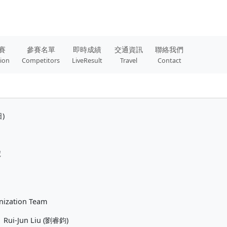
賽
參賽名單
即時成績
交通資訊
聯絡我們
tion
Competitors
LiveResult
Travel
Contact
日)
號
nization Team
、Rui-Jun Liu (劉睿鈞)