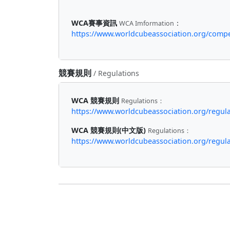
WCA賽事資訊
：
WCA Imformation
https://www.worldcubeassociation.org/comp
競賽規則
/ Regulations
WCA 競賽規則
Regulations：
https://www.worldcubeassociation.org/regula
WCA 競賽規則(中文版)
Regulations：
https://www.worldcubeassociation.org/regulat