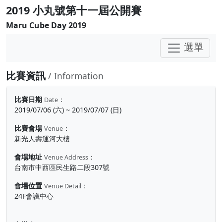
2019 小丸號第十一屆公開賽
Maru Cube Day 2019
選單
比賽資訊
/ Information
比賽日期
：
Date
2019/07/06 (六) ~ 2019/07/07 (日)
比賽會場
：
Venue
新光人壽運河大樓
會場地址
：
Venue Address
台南市中西區民生路二段307號
會場位置
：
Venue Detail
24F會議中心