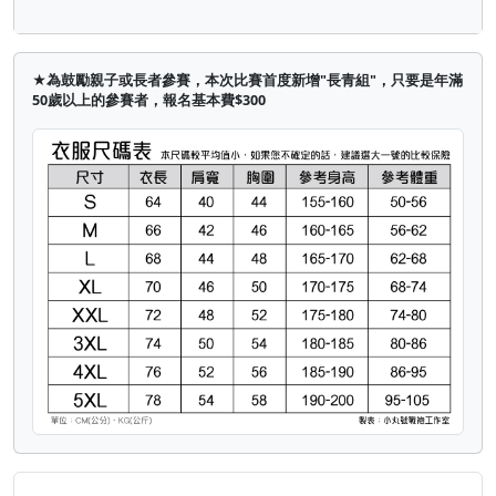
★為鼓勵親子或長者參賽，本次比賽首度新增"長青組"，只要是年滿
50歲以上的參賽者，報名基本費$300