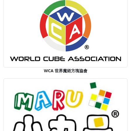
WCA 世界魔術方塊協會