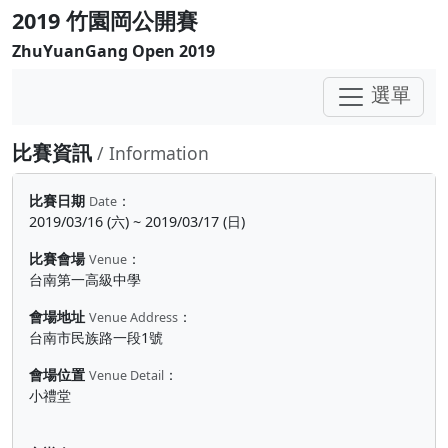
2019 竹園岡公開賽
ZhuYuanGang Open 2019
選單
比賽資訊
/ Information
比賽日期
：
Date
2019/03/16 (六) ~ 2019/03/17 (日)
比賽會場
：
Venue
台南第一高級中學
會場地址
：
Venue Address
台南市民族路一段1號
會場位置
：
Venue Detail
小禮堂