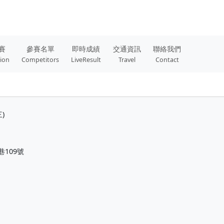
賽
參賽名單
即時成績
交通資訊
聯絡我們
tion
Competitors
LiveResult
Travel
Contact
三)
109號