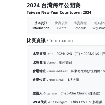
2024 台灣跨年公開賽
Taiwan New Year Countdown 2024
基本資訊
比賽項目
比賽賽程
報名比
Information
Events
Schedule
Registra
比賽資訊
/ Information
比賽日期
：
2024/12/31 (二) ~ 2025/01/01 (
Date
比賽會場
：
夏苑旅宿
Venue
會場地址
：
屏東縣恆春鎮恆西路33巷
Venue Address
會場位置
：
1樓大廳
Venue Detail
主辦人
：
Chao-Che Chung (鍾肇哲)
Organizer
WCA代表
：
Chia-Leo Lin (林珈樂)
WCA Delegate