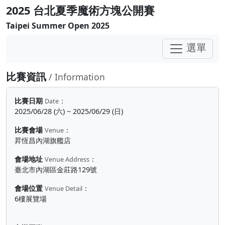
2025 台北夏季魔術方塊公開賽
Taipei Summer Open 2025
選單
比賽資訊
/ Information
比賽日期
：
Date
2025/06/28 (六) ~ 2025/06/29 (日)
比賽會場
：
Venue
昇恆昌內湖旗艦店
會場地址
：
Venue Address
臺北市內湖區金莊路129號
會場位置
：
Venue Detail
6樓展覽場