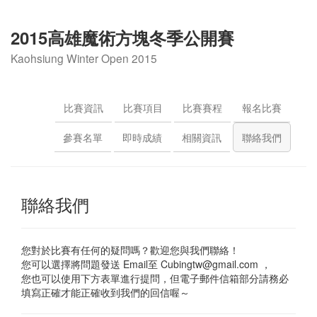
2015高雄魔術方塊冬季公開賽
Kaohsiung Winter Open 2015
比賽資訊
比賽項目
比賽賽程
報名比賽
參賽名單
即時成績
相關資訊
聯絡我們
聯絡我們
您對於比賽有任何的疑問嗎？歡迎您與我們聯絡！
您可以選擇將問題發送 Email至
Cubingtw@gmail.com
，
您也可以使用下方表單進行提問，但電子郵件信箱部分請務必
填寫正確才能正確收到我們的回信喔～