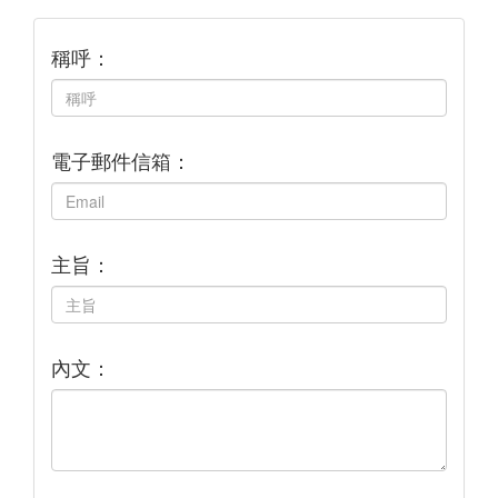
稱呼：
電子郵件信箱：
主旨：
內文：