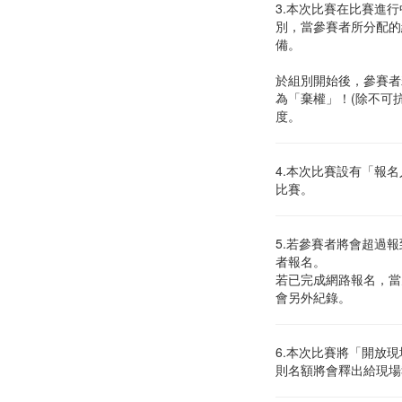
3.本次比賽在比賽進
別，當參賽者所分配的
備。
於組別開始後，參賽者
為「棄權」！(除不可
度。
4.本次比賽設有「報
比賽。
5.若參賽者將會超過
者報名。
若已完成網路報名，當
會另外紀錄。
6.本次比賽將「開放
則名額將會釋出給現場