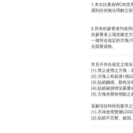
1.本次比賽為WCA
遇到任何無法理解之部
2.所有的參賽者均使
在參賽者上場並繳交方
一個符合規定的方塊(
去競賽資格。
常見不符合規定之情況
(1).禁止使用之方塊
(2).方塊上有超過1個
(3).貼紙觸感、顏色
(4).貼紙破損情況嚴
(5).方塊本體有明顯
盲解項目時特別要求之
(1).不得使用雙層L
(2).貼紙不完整、破損