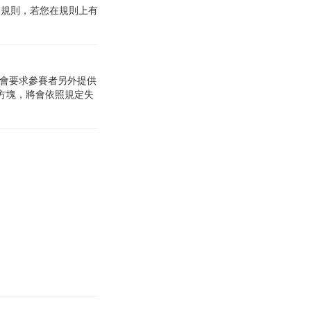
賽規則，若您在規則上有
會要求參賽者另外提供
方塊，將會依照規定失