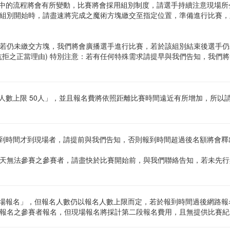
行中的流程將會有所變動，比賽將會採用組別制度，請選手持續注意現場
組別開始時，請盡速將完成之魔術方塊繳交至指定位置，準備進行比賽，
若仍未繳交方塊，我們將會廣播選手進行比賽，若於該組別結束後選手仍
抗拒之正當理由) 特別注意：若有任何特殊需求請提早與我們告知，我們
名人數上限 50人」，並且報名費將依照距離比賽時間遠近有所增加，所以
報到時間才到現場者，請提前與我們告知，否則報到時間超過後名額將會
天無法參賽之參賽者，請盡快於比賽開始前，與我們聯絡告知，若未先行
現場報名」，但報名人數仍以報名人數上限而定，若於報到時間過後網路
報名之參賽者報名，但現場報名將採計第二段報名費用，且無提供比賽紀