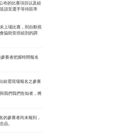
所公布的比賽項目以及組
並請至選手等待區準
未上場比賽，則自動視
將會協助安排組別的調
請參賽者把握時間報名
釋出給需現場報名之參賽
與我們我們告知者，將
報名的參賽者尚未報到，
念品。