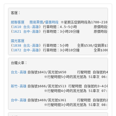
客運：
統聯客運
簡易票價
/
優惠時段
	※星期五促銷時段為1700~2100以外之時段

(
1610 台北-高雄
) 行車時間：4.5~5小時	原價時段$530/促銷時段$480/來回票價$960

(
1621 台中-高雄
) 行車時間：3小時20分鐘	原價時段$310/促銷時段$260/來回票價$570

國光客運
(
1838 台北-高雄
) 行車時間：5小時	全票$530/促銷票$399/來回票$930

(
1872 台中-高雄
台鐵火車：
台北-高雄
	自強號$843/莒光號$650	行駛時間 自強號約4~5小時 莒光號約5~7小時

		※行駛時間5小時的莒光號為 51車次 06:15台北發車 11:21抵達高雄

新竹-高雄
	自強號$666/莒光號$513 行駛時間 自強號約3~4小時 莒光號約5~6小時

		※行駛時間4小時的莒光號為 51車次 07:25新竹發車 11:21抵達高雄

台中-高雄
	自強號$469/莒光號$361	行駛時間 自強號約2~3小時 莒光號約3.5小時
