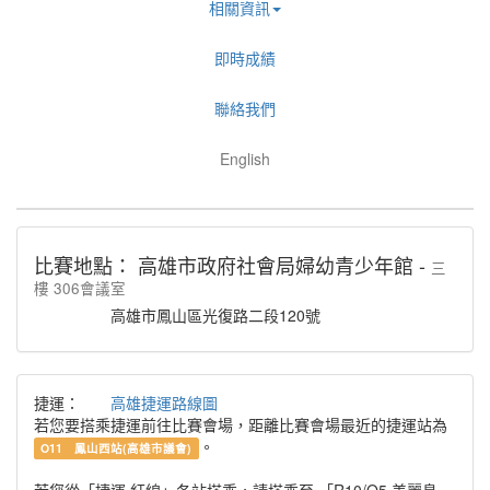
相關資訊
即時成績
聯絡我們
English
比賽地點： 高雄市政府社會局婦幼青少年館 -
三
樓 306會議室
高雄市鳳山區光復路二段120號
捷運：
高雄捷運路線圖
若您要搭乘捷運前往比賽會場，距離比賽會場最近的捷運站為
。
O11 鳳山西站(高雄市議會)