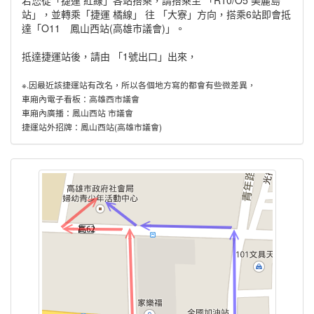
若您從「捷運 紅線」各站搭乘，請搭乘至 「R10/O5 美麗島
站」，並轉乘「捷運 橘線」 往 「大寮」方向，搭乘6站即會抵
達「O11 鳳山西站(高雄市議會)」。
抵達捷運站後，請由 「1號出口」出來，
※.因最近該捷運站有改名，所以各個地方寫的都會有些微差異，
車廂內電子看板：高雄西市議會
車廂內廣播：鳳山西站 市議會
捷運站外招牌：鳳山西站(高雄市議會)